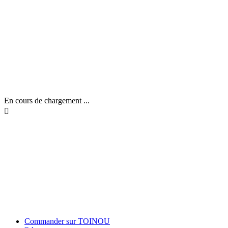
En cours de chargement ...

Commander sur TOINOU