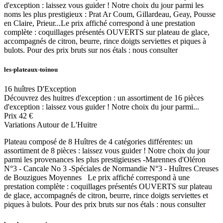
d'exception : laissez vous guider ! Notre choix du jour parmi les
noms les plus prestigieux : Prat Ar Coum, Gillardeau, Geay, Pousse
en Claire, Prieur...Le prix affiché correspond à une prestation
complète : coquillages présentés OUVERTS sur plateau de glace,
accompagnés de citron, beurre, rince doigts serviettes et piques à
bulots. Pour des prix bruts sur nos étals : nous consulter
les-plateaux-toinou
16 huîtres D'Exception
Découvrez des huitres d'exception : un assortiment de 16 pièces
d'exception : laissez vous guider ! Notre choix du jour parmi...
Prix
42 €
Variations Autour de L'Huitre
Plateau composé de 8 Huîtres de 4 catégories différentes: un
assortiment de 8 pièces : laissez vous guider ! Notre choix du jour
parmi les provenances les plus prestigieuses -Marennes d'Oléron
N°3 - Cancale No 3 -Spéciales de Normandie N°3 - Huîtres Creuses
de Bouzigues Moyennes Le prix affiché correspond à une
prestation complète : coquillages présentés OUVERTS sur plateau
de glace, accompagnés de citron, beurre, rince doigts serviettes et
piques à bulots. Pour des prix bruts sur nos étals : nous consulter