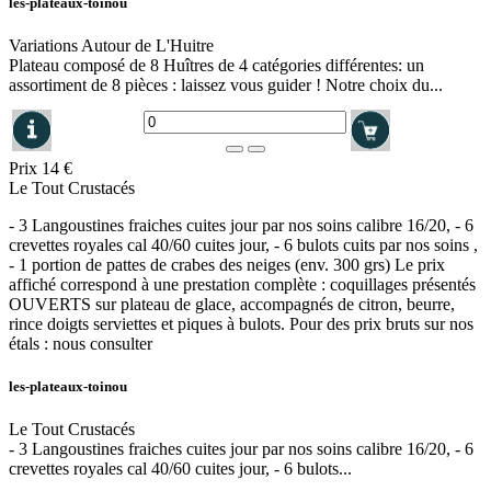
les-plateaux-toinou
Variations Autour de L'Huitre
Plateau composé de 8 Huîtres de 4 catégories différentes: un
assortiment de 8 pièces : laissez vous guider ! Notre choix du...
Prix
14 €
Le Tout Crustacés
- 3 Langoustines fraiches cuites jour par nos soins calibre 16/20, - 6
crevettes royales cal 40/60 cuites jour, - 6 bulots cuits par nos soins ,
- 1 portion de pattes de crabes des neiges (env. 300 grs) Le prix
affiché correspond à une prestation complète : coquillages présentés
OUVERTS sur plateau de glace, accompagnés de citron, beurre,
rince doigts serviettes et piques à bulots. Pour des prix bruts sur nos
étals : nous consulter
les-plateaux-toinou
Le Tout Crustacés
- 3 Langoustines fraiches cuites jour par nos soins calibre 16/20, - 6
crevettes royales cal 40/60 cuites jour, - 6 bulots...