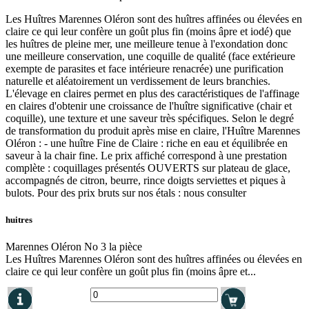
Les Huîtres Marennes Oléron sont des huîtres affinées ou élevées en
claire ce qui leur confère un goût plus fin (moins âpre et iodé) que
les huîtres de pleine mer, une meilleure tenue à l'exondation donc
une meilleure conservation, une coquille de qualité (face extérieure
exempte de parasites et face intérieure renacrée) une purification
naturelle et aléatoirement un verdissement de leurs branchies.
L'élevage en claires permet en plus des caractéristiques de l'affinage
en claires d'obtenir une croissance de l'huître significative (chair et
coquille), une texture et une saveur très spécifiques. Selon le degré
de transformation du produit après mise en claire, l'Huître Marennes
Oléron : - une huître Fine de Claire : riche en eau et équilibrée en
saveur à la chair fine. Le prix affiché correspond à une prestation
complète : coquillages présentés OUVERTS sur plateau de glace,
accompagnés de citron, beurre, rince doigts serviettes et piques à
bulots. Pour des prix bruts sur nos étals : nous consulter
huitres
Marennes Oléron No 3 la pièce
Les Huîtres Marennes Oléron sont des huîtres affinées ou élevées en
claire ce qui leur confère un goût plus fin (moins âpre et...