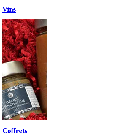
Vins
Coffrets