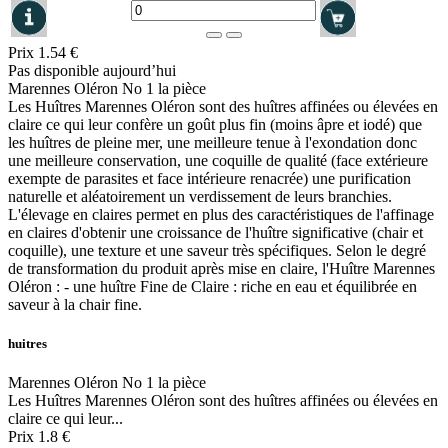
Prix
1.54 €
Pas disponible aujourd’hui
Marennes Oléron No 1 la pièce
Les Huîtres Marennes Oléron sont des huîtres affinées ou élevées en
claire ce qui leur confère un goût plus fin (moins âpre et iodé) que
les huîtres de pleine mer, une meilleure tenue à l'exondation donc
une meilleure conservation, une coquille de qualité (face extérieure
exempte de parasites et face intérieure renacrée) une purification
naturelle et aléatoirement un verdissement de leurs branchies.
L'élevage en claires permet en plus des caractéristiques de l'affinage
en claires d'obtenir une croissance de l'huître significative (chair et
coquille), une texture et une saveur très spécifiques. Selon le degré
de transformation du produit après mise en claire, l'Huître Marennes
Oléron : - une huître Fine de Claire : riche en eau et équilibrée en
saveur à la chair fine.
huitres
Marennes Oléron No 1 la pièce
Les Huîtres Marennes Oléron sont des huîtres affinées ou élevées en
claire ce qui leur...
Prix
1.8 €