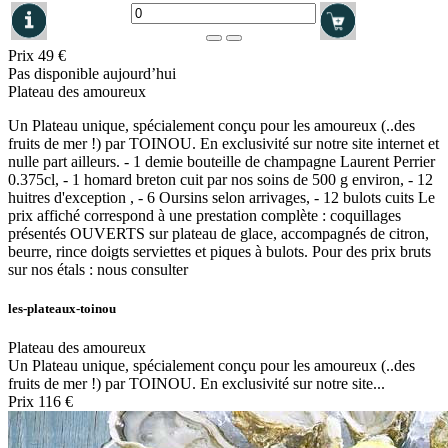
Prix
49 €
Pas disponible aujourd’hui
Plateau des amoureux
Un Plateau unique, spécialement conçu pour les amoureux (..des
fruits de mer !) par TOINOU. En exclusivité sur notre site internet et
nulle part ailleurs. - 1 demie bouteille de champagne Laurent Perrier
0.375cl, - 1 homard breton cuit par nos soins de 500 g environ, - 12
huitres d'exception , - 6 Oursins selon arrivages, - 12 bulots cuits Le
prix affiché correspond à une prestation complète : coquillages
présentés OUVERTS sur plateau de glace, accompagnés de citron,
beurre, rince doigts serviettes et piques à bulots. Pour des prix bruts
sur nos étals : nous consulter
les-plateaux-toinou
Plateau des amoureux
Un Plateau unique, spécialement conçu pour les amoureux (..des
fruits de mer !) par TOINOU. En exclusivité sur notre site...
Prix
116 €