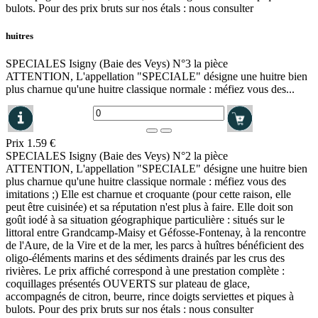
bulots. Pour des prix bruts sur nos étals : nous consulter
huitres
SPECIALES Isigny (Baie des Veys) N°3 la pièce
ATTENTION, L'appellation "SPECIALE" désigne une huitre bien
plus charnue qu'une huitre classique normale : méfiez vous des...
Prix
1.59 €
SPECIALES Isigny (Baie des Veys) N°2 la pièce
ATTENTION, L'appellation "SPECIALE" désigne une huitre bien
plus charnue qu'une huitre classique normale : méfiez vous des
imitations ;) Elle est charnue et croquante (pour cette raison, elle
peut être cuisinée) et sa réputation n'est plus à faire. Elle doit son
goût iodé à sa situation géographique particulière : situés sur le
littoral entre Grandcamp-Maisy et Géfosse-Fontenay, à la rencontre
de l'Aure, de la Vire et de la mer, les parcs à huîtres bénéficient des
oligo-éléments marins et des sédiments drainés par les crus des
rivières. Le prix affiché correspond à une prestation complète :
coquillages présentés OUVERTS sur plateau de glace,
accompagnés de citron, beurre, rince doigts serviettes et piques à
bulots. Pour des prix bruts sur nos étals : nous consulter