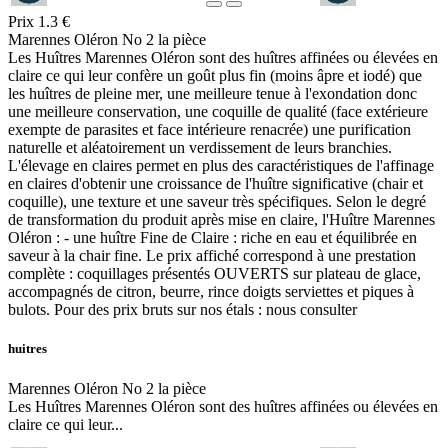
Prix
1.3 €
Marennes Oléron No 2 la pièce
Les Huîtres Marennes Oléron sont des huîtres affinées ou élevées en
claire ce qui leur confère un goût plus fin (moins âpre et iodé) que
les huîtres de pleine mer, une meilleure tenue à l'exondation donc
une meilleure conservation, une coquille de qualité (face extérieure
exempte de parasites et face intérieure renacrée) une purification
naturelle et aléatoirement un verdissement de leurs branchies.
L'élevage en claires permet en plus des caractéristiques de l'affinage
en claires d'obtenir une croissance de l'huître significative (chair et
coquille), une texture et une saveur très spécifiques. Selon le degré
de transformation du produit après mise en claire, l'Huître Marennes
Oléron : - une huître Fine de Claire : riche en eau et équilibrée en
saveur à la chair fine. Le prix affiché correspond à une prestation
complète : coquillages présentés OUVERTS sur plateau de glace,
accompagnés de citron, beurre, rince doigts serviettes et piques à
bulots. Pour des prix bruts sur nos étals : nous consulter
huitres
Marennes Oléron No 2 la pièce
Les Huîtres Marennes Oléron sont des huîtres affinées ou élevées en
claire ce qui leur...