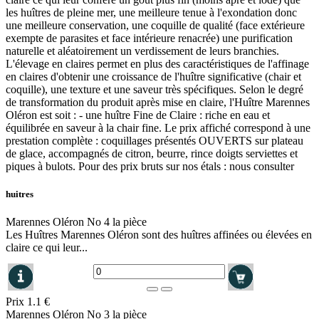
les huîtres de pleine mer, une meilleure tenue à l'exondation donc
une meilleure conservation, une coquille de qualité (face extérieure
exempte de parasites et face intérieure renacrée) une purification
naturelle et aléatoirement un verdissement de leurs branchies.
L'élevage en claires permet en plus des caractéristiques de l'affinage
en claires d'obtenir une croissance de l'huître significative (chair et
coquille), une texture et une saveur très spécifiques. Selon le degré
de transformation du produit après mise en claire, l'Huître Marennes
Oléron est soit : - une huître Fine de Claire : riche en eau et
équilibrée en saveur à la chair fine. Le prix affiché correspond à une
prestation complète : coquillages présentés OUVERTS sur plateau
de glace, accompagnés de citron, beurre, rince doigts serviettes et
piques à bulots. Pour des prix bruts sur nos étals : nous consulter
huitres
Marennes Oléron No 4 la pièce
Les Huîtres Marennes Oléron sont des huîtres affinées ou élevées en
claire ce qui leur...
Prix
1.1 €
Marennes Oléron No 3 la pièce