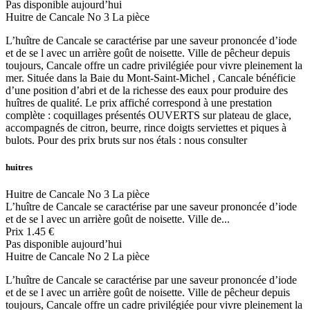
Pas disponible aujourd’hui
Huitre de Cancale No 3 La pièce
L’huître de Cancale se caractérise par une saveur prononcée d’iode
et de se l avec un arrière goût de noisette. Ville de pêcheur depuis
toujours, Cancale offre un cadre privilégiée pour vivre pleinement la
mer. Située dans la Baie du Mont-Saint-Michel , Cancale bénéficie
d’une position d’abri et de la richesse des eaux pour produire des
huîtres de qualité. Le prix affiché correspond à une prestation
complète : coquillages présentés OUVERTS sur plateau de glace,
accompagnés de citron, beurre, rince doigts serviettes et piques à
bulots. Pour des prix bruts sur nos étals : nous consulter
huitres
Huitre de Cancale No 3 La pièce
L’huître de Cancale se caractérise par une saveur prononcée d’iode
et de se l avec un arrière goût de noisette. Ville de...
Prix
1.45 €
Pas disponible aujourd’hui
Huitre de Cancale No 2 La pièce
L’huître de Cancale se caractérise par une saveur prononcée d’iode
et de se l avec un arrière goût de noisette. Ville de pêcheur depuis
toujours, Cancale offre un cadre privilégiée pour vivre pleinement la