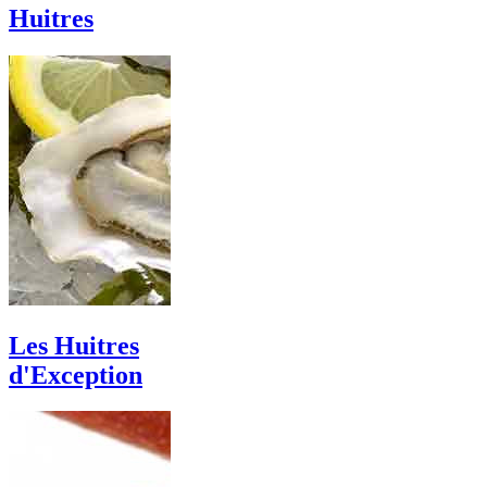
Huitres
Les Huitres
d'Exception