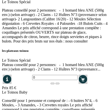
Le Toinou Spécial
Plateau conseillé pour 2 personnes: - 1 homard bleu ANE (500g
env.) (selon arrivage) - 2 Clams - 12 Huîtres N°3 (provenance selon
arrivage)- 2 Langoustines (Calibre 16/20) - 12 Moules Sélection
dégustation - 6 Crevettes Royales - 4 Palourdes -18 Bulots Cuits - 4
Amandes Le prix affiché correspond à une prestation complète :
coquillages présentés OUVERTS sur plateau de glace,
accompagnés de citron, beurre, rince doigts serviettes et piques à
bulots. Pour des prix bruts sur nos étals : nous consulter
les-plateaux-toinou
Le Toinou Spécial
Plateau conseillé pour 2 personnes: - 1 homard bleu ANE (500g
env.) (selon arrivage) - 2 Clams - 12 Huîtres N°3 (provenance...
Prix
85 €
Le Toinou Baby
Conseillé pour 1 personne et composé de : - 6 huitres N°4, - 6
Moules, - 3 Amandes, - 3 Crevettes royales Le prix affiché
correspond à une prestation complète : coquillages présentés