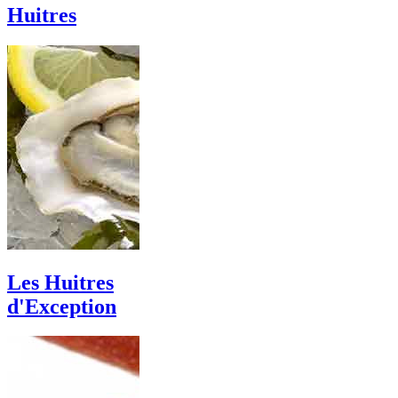
Huitres
Les Huitres
d'Exception