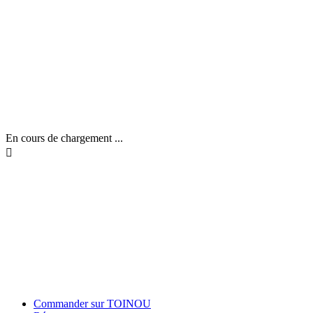
En cours de chargement ...

Commander sur TOINOU