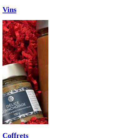
Vins
Coffrets