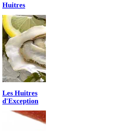
Huitres
Les Huitres
d'Exception