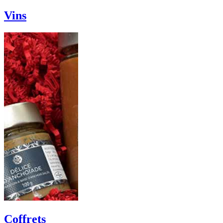
Vins
Coffrets