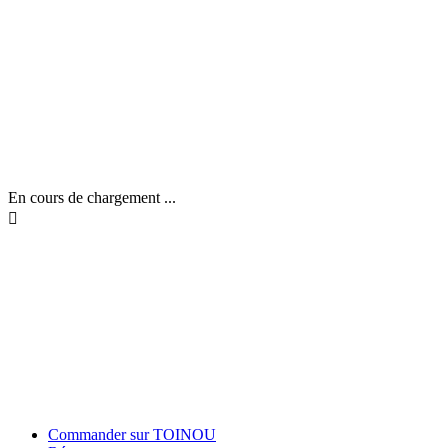
En cours de chargement ...

Commander sur TOINOU