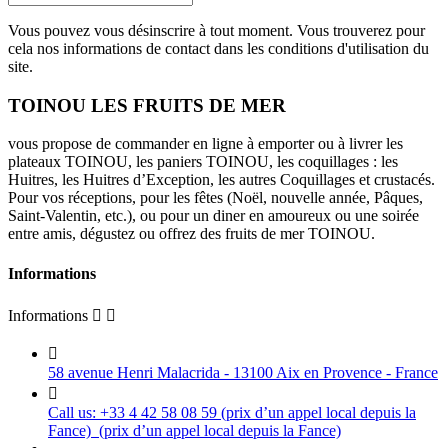
Vous pouvez vous désinscrire à tout moment. Vous trouverez pour
cela nos informations de contact dans les conditions d'utilisation du
site.
TOINOU LES FRUITS DE MER
vous propose de commander en ligne à emporter ou à livrer les
plateaux TOINOU, les paniers TOINOU, les coquillages : les
Huitres, les Huitres d’Exception, les autres Coquillages et crustacés.
Pour vos réceptions, pour les fêtes (Noël, nouvelle année, Pâques,
Saint-Valentin, etc.), ou pour un diner en amoureux ou une soirée
entre amis, dégustez ou offrez des fruits de mer TOINOU.
Informations
Informations



58 avenue Henri Malacrida - 13100 Aix en Provence - France

Call us:
+33 4 42 58 08 59 (prix d’un appel local depuis la
Fance)
(prix d’un appel local depuis la Fance)