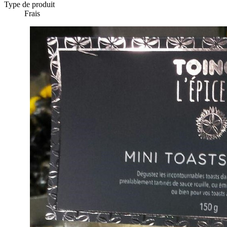
Type de produit
Frais