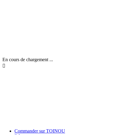
En cours de chargement ...

Commander sur TOINOU