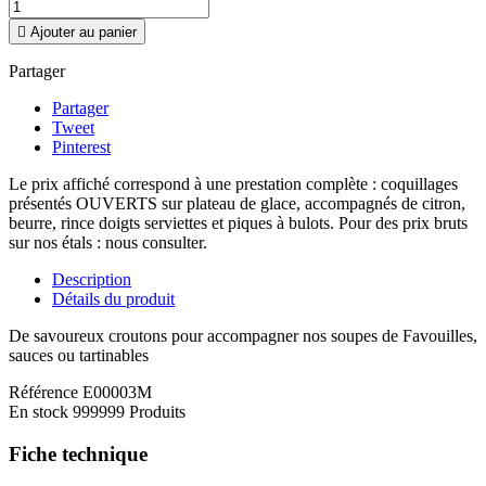

Ajouter au panier
Partager
Partager
Tweet
Pinterest
Le prix affiché correspond à une prestation complète : coquillages
présentés OUVERTS sur plateau de glace, accompagnés de citron,
beurre, rince doigts serviettes et piques à bulots. Pour des prix bruts
sur nos étals : nous consulter.
Description
Détails du produit
De savoureux croutons pour accompagner nos soupes de Favouilles,
sauces ou tartinables
Référence
E00003M
En stock
999999 Produits
Fiche technique