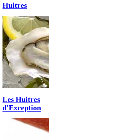
Huitres
Les Huitres
d'Exception