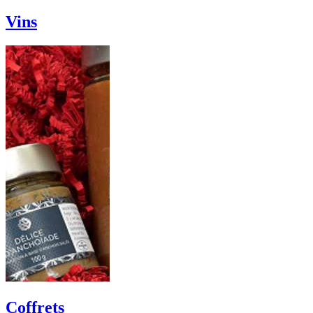
Vins
Coffrets