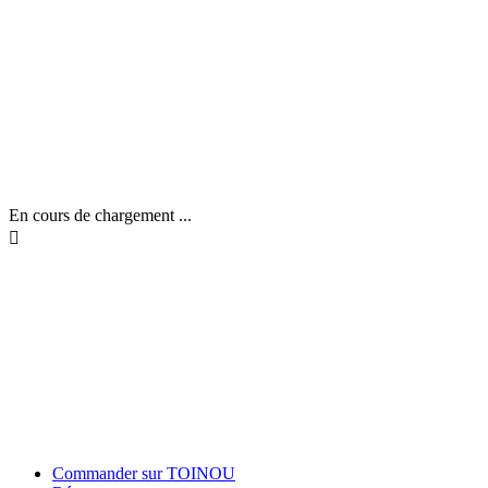
En cours de chargement ...

Commander sur TOINOU