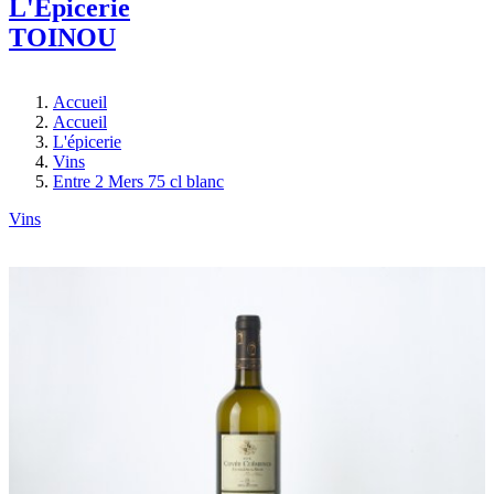
L'Epicerie
TOINOU
Accueil
Accueil
L'épicerie
Vins
Entre 2 Mers 75 cl blanc
Vins