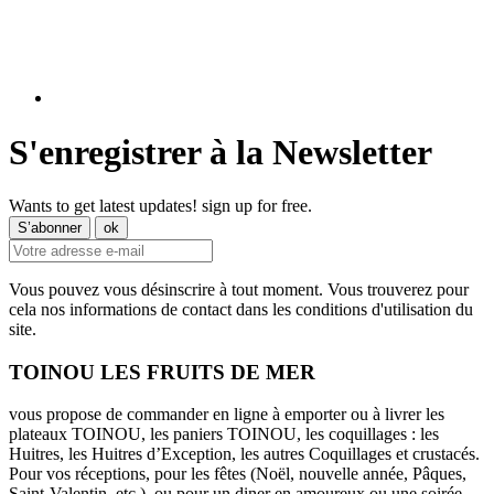
S'enregistrer à la Newsletter
Wants to get latest updates! sign up for free.
Vous pouvez vous désinscrire à tout moment. Vous trouverez pour
cela nos informations de contact dans les conditions d'utilisation du
site.
TOINOU LES FRUITS DE MER
vous propose de commander en ligne à emporter ou à livrer les
plateaux TOINOU, les paniers TOINOU, les coquillages : les
Huitres, les Huitres d’Exception, les autres Coquillages et crustacés.
Pour vos réceptions, pour les fêtes (Noël, nouvelle année, Pâques,
Saint-Valentin, etc.), ou pour un diner en amoureux ou une soirée