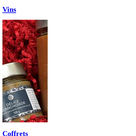
Vins
Coffrets