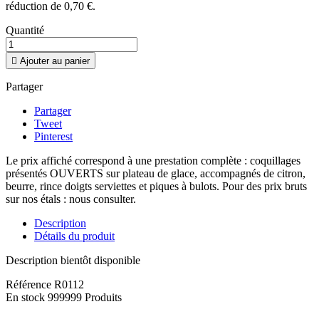
réduction de
0,70 €
.
Quantité

Ajouter au panier
Partager
Partager
Tweet
Pinterest
Le prix affiché correspond à une prestation complète : coquillages
présentés OUVERTS sur plateau de glace, accompagnés de citron,
beurre, rince doigts serviettes et piques à bulots. Pour des prix bruts
sur nos étals : nous consulter.
Description
Détails du produit
Description bientôt disponible
Référence
R0112
En stock
999999 Produits