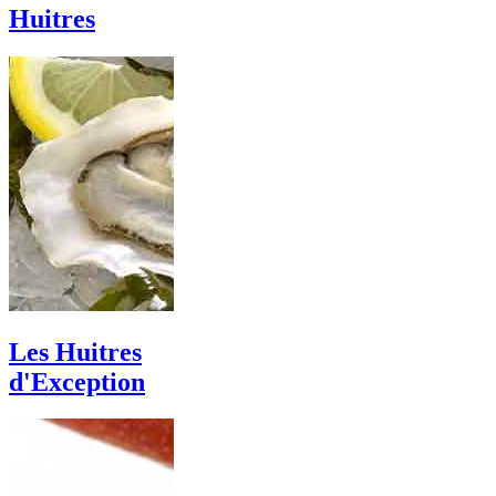
Huitres
Les Huitres
d'Exception