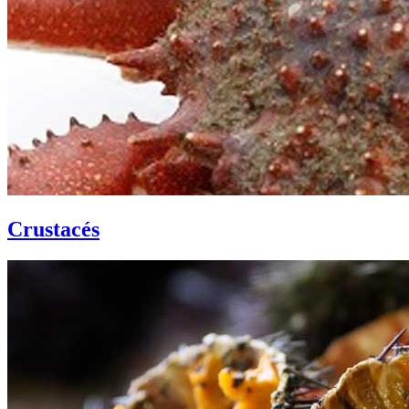
Crustacés