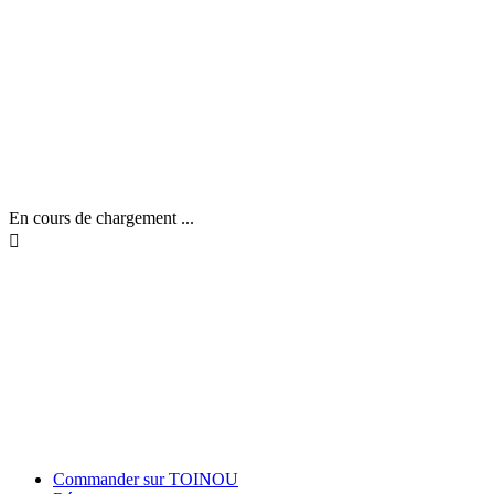
En cours de chargement ...

Commander sur TOINOU