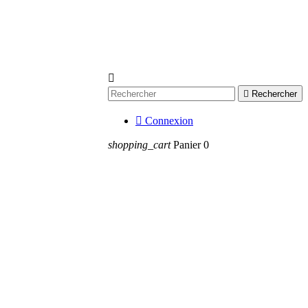


Rechercher

Connexion
shopping_cart
Panier
0