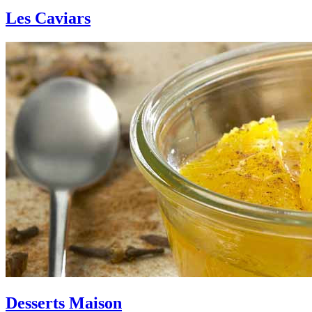
Les Caviars
Desserts Maison