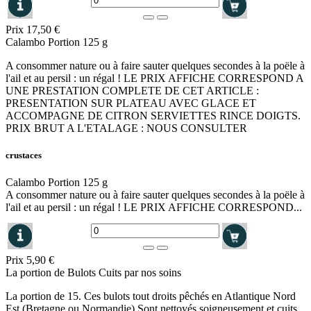
Prix
17,50 €
Calambo Portion 125 g
A consommer nature ou à faire sauter quelques secondes à la poële à
l'ail et au persil : un régal ! LE PRIX AFFICHE CORRESPOND A
UNE PRESTATION COMPLETE DE CET ARTICLE :
PRESENTATION SUR PLATEAU AVEC GLACE ET
ACCOMPAGNE DE CITRON SERVIETTES RINCE DOIGTS.
PRIX BRUT A L'ETALAGE : NOUS CONSULTER
crustaces
Calambo Portion 125 g
A consommer nature ou à faire sauter quelques secondes à la poële à
l'ail et au persil : un régal ! LE PRIX AFFICHE CORRESPOND...
Prix
5,90 €
La portion de Bulots Cuits par nos soins
La portion de 15. Ces bulots tout droits pêchés en Atlantique Nord
Est (Bretagne ou Normandie) Sont nettoyés soigneusement et cuits