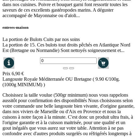
dans nos cuisines. Poivre et bouquet garni font ressortir toutes les
saveurs de ces excellents gastéropodes marins. A déguster
accompagné de Mayonnaise ou d'aïoli...
entrees-maison
La portion de Bulots Cuits par nos soins
La portion de 15. Ces bulots tout droits pêchés en Atlantique Nord
Est (Bretagne ou Normandie) Sont nettoyés soigneusement et...
Prix
6,90 €
Langouste Royale Méditerranée OU Bretagne ( 9.90 €/100g.
(1000g MINIMUM) )
Choisissez la taille voulue (500gr minimum) nous vous rappelons
aussitôt pour confirmation des disponibilités Nous choisissons selon
votre commande une belle langouste bien vivante, d'origine garantie,
dans nos viviers de Marseille ou d'Aix en Provence et nous la
cuisons à notre façon à la minute. C'est donc un produit ultra frais, à
l'origine garantie et à la cuisson maitrisée, pour une qualité et un
gout inégalés que vous aurez sur votre table. Attention à ne pas
confondre avec d'autres produits surgelés ou réfrigérés longtemps à