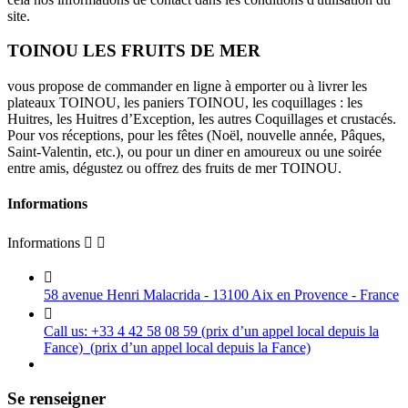
site.
TOINOU LES FRUITS DE MER
vous propose de commander en ligne à emporter ou à livrer les
plateaux TOINOU, les paniers TOINOU, les coquillages : les
Huitres, les Huitres d’Exception, les autres Coquillages et crustacés.
Pour vos réceptions, pour les fêtes (Noël, nouvelle année, Pâques,
Saint-Valentin, etc.), ou pour un diner en amoureux ou une soirée
entre amis, dégustez ou offrez des fruits de mer TOINOU.
Informations
Informations



58 avenue Henri Malacrida - 13100 Aix en Provence - France

Call us:
+33 4 42 58 08 59 (prix d’un appel local depuis la
Fance)
(prix d’un appel local depuis la Fance)
Se renseigner