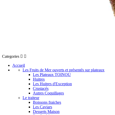
Categories


Accueil
Les Fruits de Mer ouverts et présentés sur plateaux
Les Plateaux TOINOU
Huitres
Les Huitres d'Exception
Crustacés
Autres Coquillages
Le traiteur
Boissons fraiches
Les Caviars
Desserts Maison