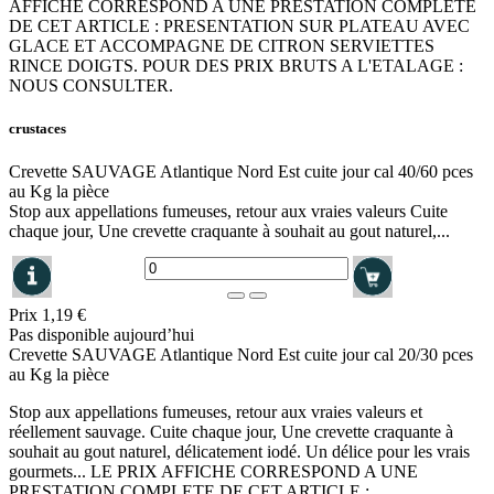
AFFICHE CORRESPOND A UNE PRESTATION COMPLETE
DE CET ARTICLE : PRESENTATION SUR PLATEAU AVEC
GLACE ET ACCOMPAGNE DE CITRON SERVIETTES
RINCE DOIGTS. POUR DES PRIX BRUTS A L'ETALAGE :
NOUS CONSULTER.
crustaces
Crevette SAUVAGE Atlantique Nord Est cuite jour cal 40/60 pces
au Kg la pièce
Stop aux appellations fumeuses, retour aux vraies valeurs Cuite
chaque jour, Une crevette craquante à souhait au gout naturel,...
Prix
1,19 €
Pas disponible aujourd’hui
Crevette SAUVAGE Atlantique Nord Est cuite jour cal 20/30 pces
au Kg la pièce
Stop aux appellations fumeuses, retour aux vraies valeurs et
réellement sauvage. Cuite chaque jour, Une crevette craquante à
souhait au gout naturel, délicatement iodé. Un délice pour les vrais
gourmets... LE PRIX AFFICHE CORRESPOND A UNE
PRESTATION COMPLETE DE CET ARTICLE :