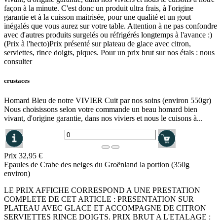
façon à la minute. C'est donc un produit ultra frais, à l'origine
garantie et à la cuisson maitrisée, pour une qualité et un gout
inégalés que vous aurez sur votre table. Attention à ne pas confondre
avec d'autres produits surgelés ou réfrigérés longtemps à l'avance :)
(Prix à l'hecto)Prix présenté sur plateau de glace avec citron,
serviettes, rince doigts, piques. Pour un prix brut sur nos étals : nous
consulter
crustaces
Homard Bleu de notre VIVIER Cuit par nos soins (environ 550gr)
Nous choisissons selon votre commande un beau homard bien
vivant, d'origine garantie, dans nos viviers et nous le cuisons à...
Prix
32,95 €
Epaules de Crabe des neiges du Groënland la portion (350g
environ)
LE PRIX AFFICHE CORRESPOND A UNE PRESTATION
COMPLETE DE CET ARTICLE : PRESENTATION SUR
PLATEAU AVEC GLACE ET ACCOMPAGNE DE CITRON
SERVIETTES RINCE DOIGTS. PRIX BRUT A L'ETALAGE :