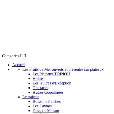
Categories


Accueil
Les Fruits de Mer ouverts et présentés sur plateaux
Les Plateaux TOINOU
Huitres
Les Huitres d'Exception
Crustacés
Autres Coquillages
Le traiteur
Boissons fraiches
Les Caviars
Desserts Maison