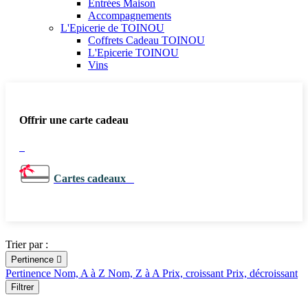
Entrées Maison
Accompagnements
L'Epicerie de TOINOU
Coffrets Cadeau TOINOU
L'Epicerie TOINOU
Vins
Offrir une carte cadeau
Cartes cadeaux
Trier par :
Pertinence

Pertinence
Nom, A à Z
Nom, Z à A
Prix, croissant
Prix, décroissant
Filtrer