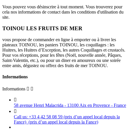
Vous pouvez vous désinscrire à tout moment. Vous trouverez pour
cela nos informations de contact dans les conditions d'utilisation du
site.
TOINOU LES FRUITS DE MER
vous propose de commander en ligne à emporter ou à livrer les
plateaux TOINOU, les paniers TOINOU, les coquillages : les
Huitres, les Huitres d’Exception, les autres Coquillages et crustacés.
Pour vos réceptions, pour les fêtes (Noël, nouvelle année, Pâques,
Saint-Valentin, etc.), ou pour un diner en amoureux ou une soirée
entre amis, dégustez ou offrez des fruits de mer TOINOU.
Informations
Informations



58 avenue Henri Malacrida - 13100 Aix en Provence - France

Call us:
+33 4 42 58 08 59 (prix d’un appel local depuis la
Fance)
(prix d’un appel local depuis la Fance)