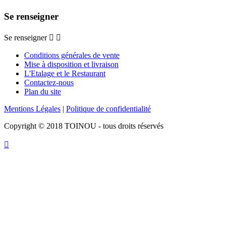
Se renseigner
Se renseigner


Conditions générales de vente
Mise à disposition et livraison
L'Etalage et le Restaurant
Contactez-nous
Plan du site
Mentions Légales
|
Politique de confidentialité
Copyright © 2018 TOINOU - tous droits réservés
