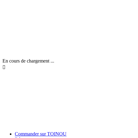
En cours de chargement ...

Commander sur TOINOU