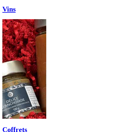
Vins
Coffrets