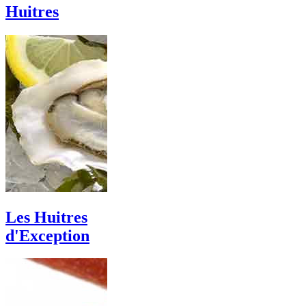
Huitres
Les Huitres
d'Exception